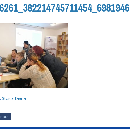
6261_382214745711454_6981946
y:
Stoica Diana
inare