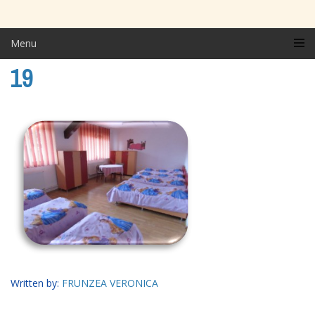
Menu
19
Written by:
FRUNZEA VERONICA