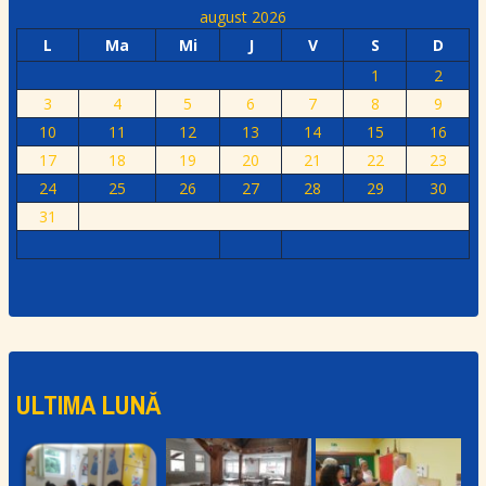
august 2026
L
Ma
Mi
J
V
S
D
1
2
3
4
5
6
7
8
9
10
11
12
13
14
15
16
17
18
19
20
21
22
23
24
25
26
27
28
29
30
31
ULTIMA LUNĂ