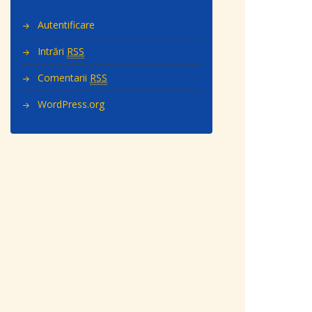
Autentificare
Intrări
RSS
Comentarii
RSS
WordPress.org