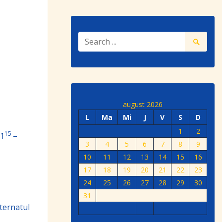
august 2026
L
Ma
Mi
J
V
S
D
1
2
15
11
–
3
4
5
6
7
8
9
10
11
12
13
14
15
16
17
18
19
20
21
22
23
24
25
26
27
28
29
30
31
nternatul