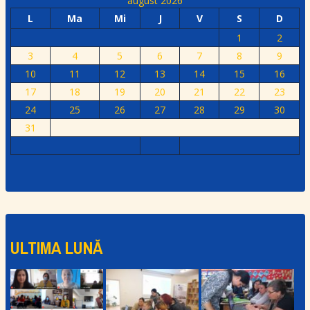
august 2026
L
Ma
Mi
J
V
S
D
1
2
3
4
5
6
7
8
9
10
11
12
13
14
15
16
17
18
19
20
21
22
23
24
25
26
27
28
29
30
31
ULTIMA LUNĂ