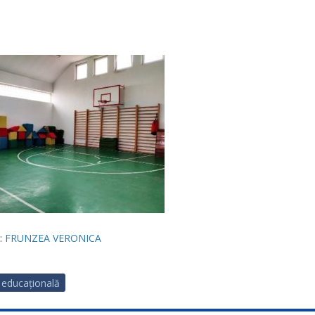
y:
FRUNZEA VERONICA
 educațională