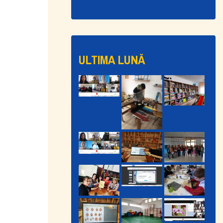
ULTIMA LUNĂ