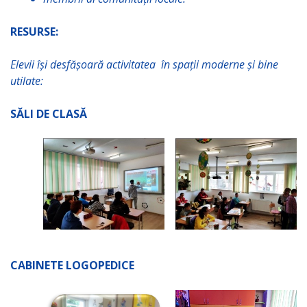
RESURSE:
Elevii își desfășoară activitatea în spații moderne și bine
utilate:
SĂLI DE CLASĂ
CABINETE LOGOPEDICE