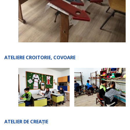
ATELIERE CROITORIE, COVOARE
ATELIER DE CREAȚIE