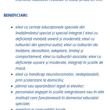
BENEFICIARI:
elevi cu cerinţe educaționale speciale din
învăţământul special şi special-integrat ( elevi cu
deficiență mintală severă și moderată; elevi cu
tulburări din spectrul autist; elevi cu tulburări de:
învățare, dezvoltare, adaptare, limbaj și
comportament; elevi cu tulburări asociate; elevi cu
deficiențe ușoare și moderate, integrați în școlile de
masă.
elevi cu handicap neurolocomotor, nedeplasabili,
prin școlarizare la domiciliu;
părinţi sau aparţinători legali ai elevilor;
personalul angajat în şcolile integratoare sau în alte
instituţii care funcţionează în domeniul educaţiei
speciale;
membrii ai comunităţii locale.