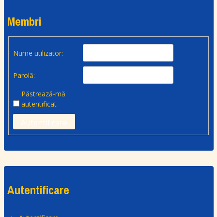
Membri
Nume utilizator:
Parolă:
Păstrează-mă
autentificat
Autentificare
Autentificare