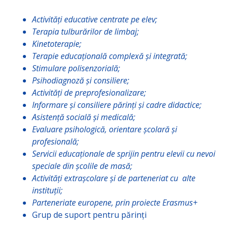
Activități educative centrate pe elev;
Terapia tulburărilor de limbaj;
Kinetoterapie;
Terapie educațională complexă și integrată;
Stimulare polisenzorială;
Psihodiagnoză și consiliere;
Activități de preprofesionalizare;
Informare și consiliere părinți și cadre didactice;
Asistență socială și medicală;
Evaluare psihologică, orientare școlară și
profesională;
Servicii educaționale de sprijin pentru elevii cu nevoi
speciale din școlile de masă;
Activități extrașcolare și de parteneriat cu alte
instituții;
Parteneriate europene, prin proiecte Erasmus+
Grup de suport pentru părinți