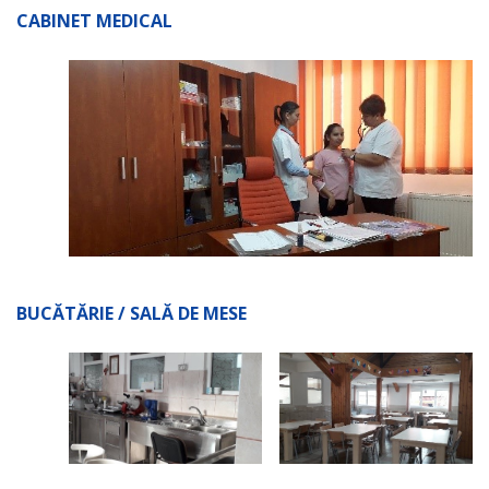
CABINET MEDICAL
BUCĂTĂRIE / SALĂ DE MESE