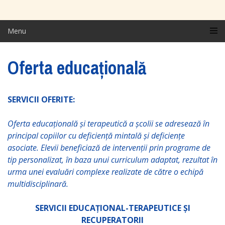
Menu
Oferta educațională
SERVICII OFERITE:
Oferta educaţională şi terapeutică a şcolii se adresează în
principal copiilor cu deficienţă mintală şi deficienţe
asociate. Elevii beneficiază de intervenţii prin programe de
tip personalizat, în baza unui curriculum adaptat, rezultat în
urma unei evaluări complexe realizate de către o echipă
multidisciplinară.
SERVICII EDUCAȚIONAL-TERAPEUTICE ȘI
RECUPERATORII