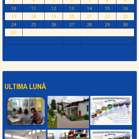
3
4
5
6
7
8
9
10
11
12
13
14
15
16
17
18
19
20
21
22
23
24
25
26
27
28
29
30
31
ULTIMA LUNĂ