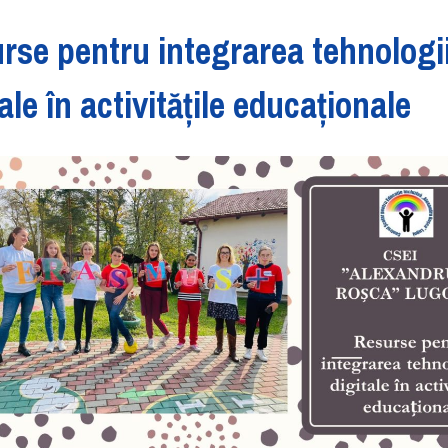
rse pentru integrarea tehnologii
ale în activitățile educaționale