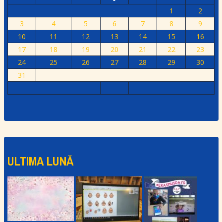
1
2
3
4
5
6
7
8
9
10
11
12
13
14
15
16
17
18
19
20
21
22
23
24
25
26
27
28
29
30
31
ULTIMA LUNĂ