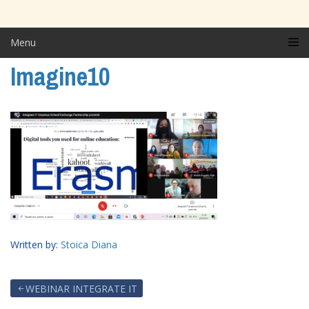
Menu
Imagine10
Written by:
Stoica Diana
WEBINAR INTEGRATE IT