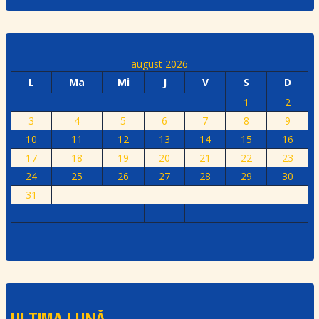
august 2026
L
Ma
Mi
J
V
S
D
1
2
3
4
5
6
7
8
9
10
11
12
13
14
15
16
17
18
19
20
21
22
23
24
25
26
27
28
29
30
31
ULTIMA LUNĂ