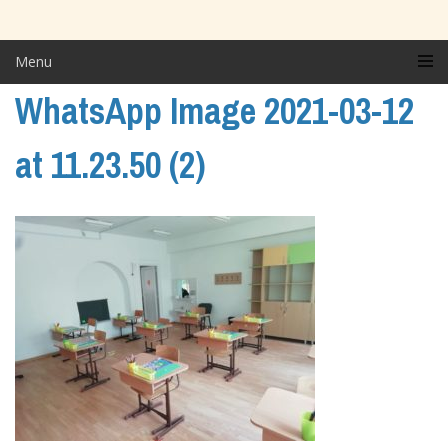
Menu
WhatsApp Image 2021-03-12
at 11.23.50 (2)