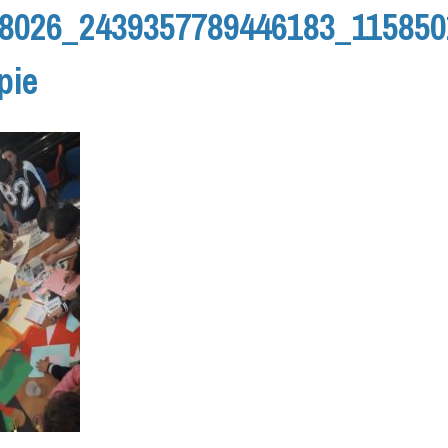
8026_2439357789446183_115850
pie