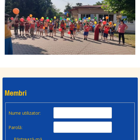
Membri
Nume utilizator:
Parolă:
Păstrează-mă