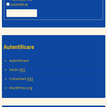
autentificat
Autentificare
Autentificare
Autentificare
Intrări
RSS
Comentarii
RSS
WordPress.org