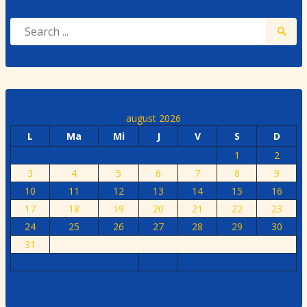
august 2026
L
Ma
Mi
J
V
S
D
1
2
3
4
5
6
7
8
9
10
11
12
13
14
15
16
17
18
19
20
21
22
23
24
25
26
27
28
29
30
31